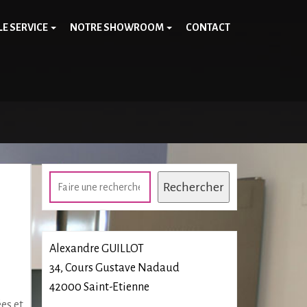
LE SERVICE
NOTRE SHOWROOM
CONTACT
Rechercher
Rechercher
Alexandre GUILLOT
34, Cours Gustave Nadaud
42000 Saint-Etienne
es et