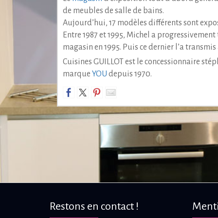
de meubles de salle de bains.
Aujourd’hui, 17 modèles différents sont exp
Entre 1987 et 1995, Michel a progressivement t
magasin en 1995. Puis ce dernier l’a transmis
Cuisines GUILLOT est le concessionnaire stép
marque
YOU
depuis 1970.
Restons en contact !
Menti