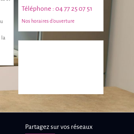
Téléphone : 04 77 25 07 51
Nos horaires d'ouverture
du
 la
Partagez sur vos réseaux