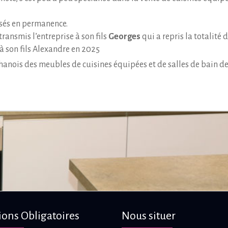
osés en permanence.
ransmis l’entreprise à son fils
Georges
qui a repris la totalité 
 à son fils Alexandre en 2025
hanois des meubles de cuisines équipées et de salles de bain de
ons Obligatoires
Nous situer