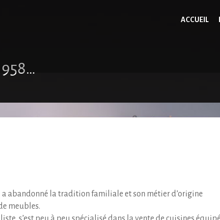
ACCUEIL
 1958…
 a abandonné la tradition familiale et son métier d’origine
 de meubles.
ste, s’est peu à peu spécialisé dans la vente de cuisines équipé